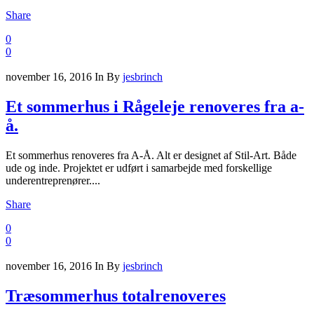
Share
0
0
november 16, 2016
In
By
jesbrinch
Et sommerhus i Rågeleje renoveres fra a-
å.
Et sommerhus renoveres fra A-Å. Alt er designet af Stil-Art. Både
ude og inde. Projektet er udført i samarbejde med forskellige
underentreprenører....
Share
0
0
november 16, 2016
In
By
jesbrinch
Træsommerhus totalrenoveres