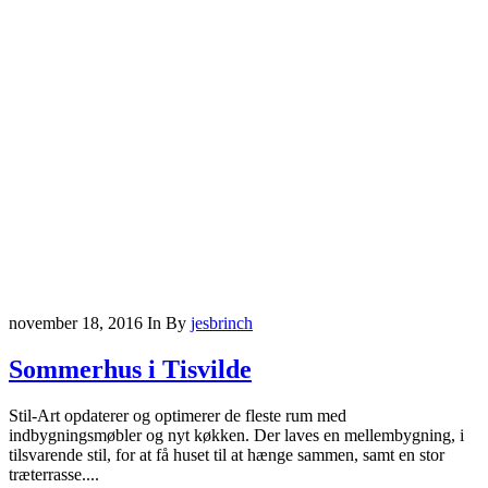
november 18, 2016
In
By
jesbrinch
Sommerhus i Tisvilde
Stil-Art opdaterer og optimerer de fleste rum med
indbygningsmøbler og nyt køkken. Der laves en mellembygning, i
tilsvarende stil, for at få huset til at hænge sammen, samt en stor
træterrasse....